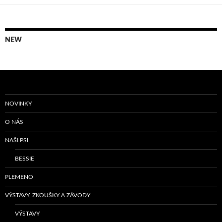
NEW
NOVINKY
O NÁS
NAŠI PSI
BESSIE
PLEMENO
VÝSTAVY, ZKOUŠKY A ZÁVODY
VÝSTAVY