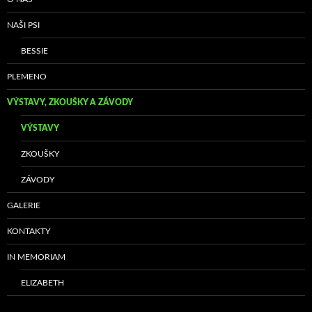
NAŠI PSI
BESSIE
PLEMENO
VÝSTAVY, ZKOUŠKY A ZÁVODY
VÝSTAVY
ZKOUŠKY
ZÁVODY
GALERIE
KONTAKTY
IN MEMORIAM
ELIZABETH