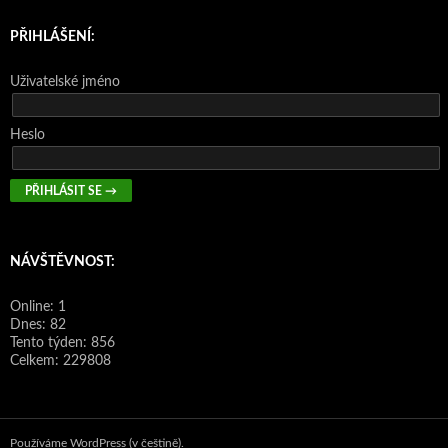
PŘIHLÁŠENÍ:
Uživatelské jméno
Heslo
NÁVŠTĚVNOST:
Online: 1
Dnes: 82
Tento týden: 856
Celkem: 229808
Používáme WordPress (v češtině).