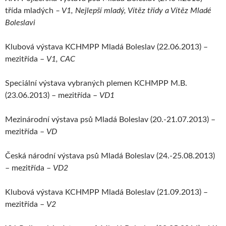
třída mladých
– V1,
Nejlepší mladý, Vítěz třídy a Vítěz Mladé
Boleslavi
Klubová výstava KCHMPP Mladá Boleslav (22.06.2013) –
mezitřída –
V1, CAC
Speciální výstava vybraných plemen KCHMPP M.B.
(23.06.2013) – mezitřída –
VD1
Mezinárodní výstava psů Mladá Boleslav (20.-21.07.2013) –
mezitřída –
VD
Česká národní výstava psů Mladá Boleslav (24.-25.08.2013)
– mezitřída –
VD2
Klubová výstava KCHMPP Mladá Boleslav (21.09.2013) –
mezitřída –
V2