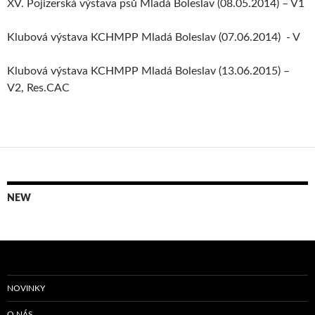
XV. Pojizerská výstava psů Mladá Boleslav (08.05.2014) – V1
Klubová výstava KCHMPP Mladá Boleslav (07.06.2014) - V
Klubová výstava KCHMPP Mladá Boleslav (13.06.2015) –
V2, Res.CAC
NEW
NOVINKY
O NÁS