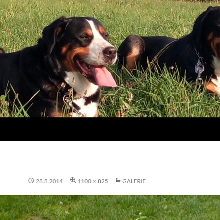
28.8.2014
1100 × 825
GALERIE