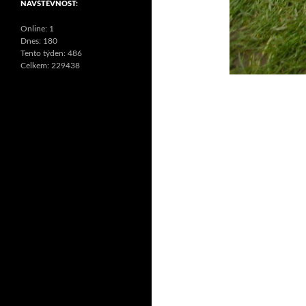
NÁVŠTĚVNOST:
Online: 1
Dnes: 180
Tento týden: 486
Celkem: 229438