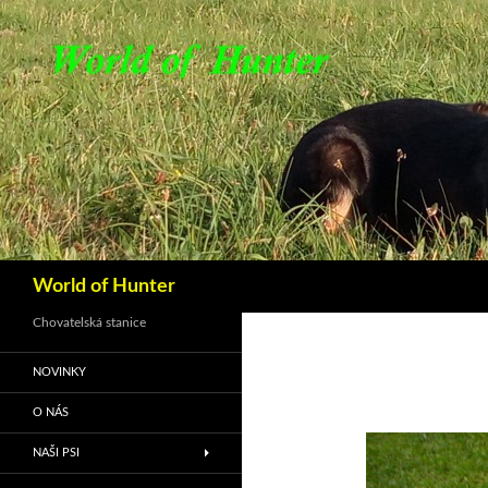
Hledat
World of Hunter
Chovatelská stanice
NOVINKY
O NÁS
NAŠI PSI