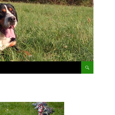
PŘEJÍT K OBSAHU WE