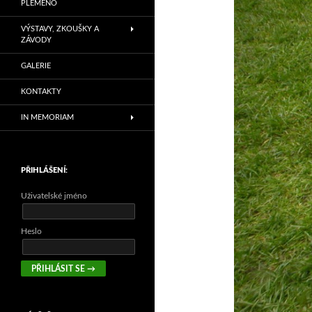
PLEMENO
VÝSTAVY, ZKOUŠKY A
ZÁVODY
GALERIE
KONTAKTY
IN MEMORIAM
PŘIHLÁŠENÍ:
Uživatelské jméno
Heslo